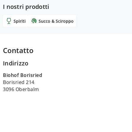
I nostri prodotti
Spiriti
Succo & Sciroppo
Contatto
Indirizzo
Biohof Borisried
Borisried 214
3096 Oberbalm