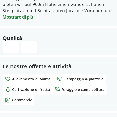
bieten wir auf 900m Höhe einen wunderschönen
Stellplatz an mit Sicht auf den Jura, die Voralpen und
die Jungfrauregion.
Mostrare di più
Qualità
Le nostre offerte e attività
Allevamento di animali
Campeggio & piazzole
Coltivazione di frutta
Foraggio e campicoltura
Commercio