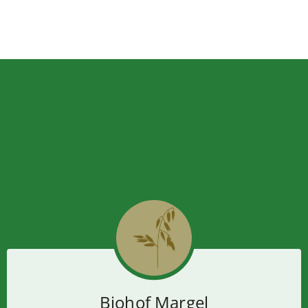
Biohof Margel