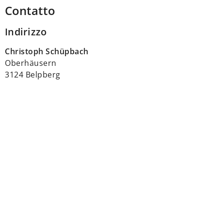
Contatto
Indirizzo
Christoph Schüpbach
Oberhäusern
3124 Belpberg