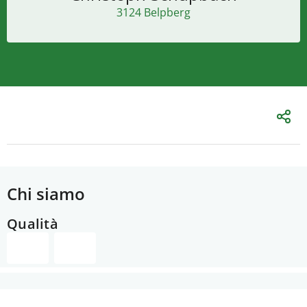
3124 Belpberg
Chi siamo
Qualità