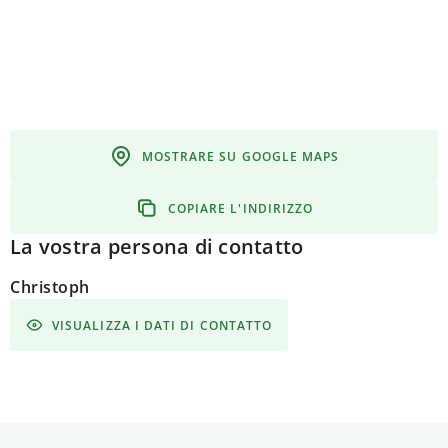
MOSTRARE SU GOOGLE MAPS
COPIARE L'INDIRIZZO
La vostra persona di contatto
Christoph
VISUALIZZA I DATI DI CONTATTO