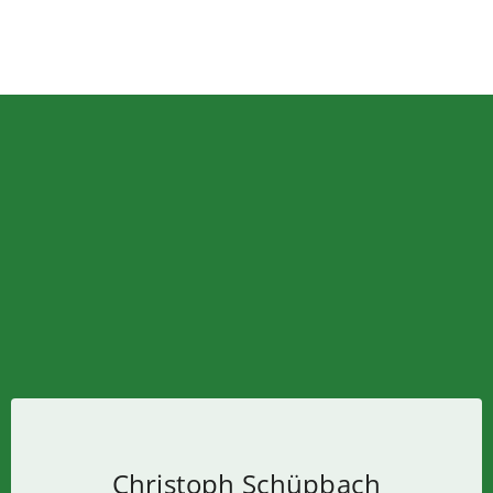
Christoph Schüpbach