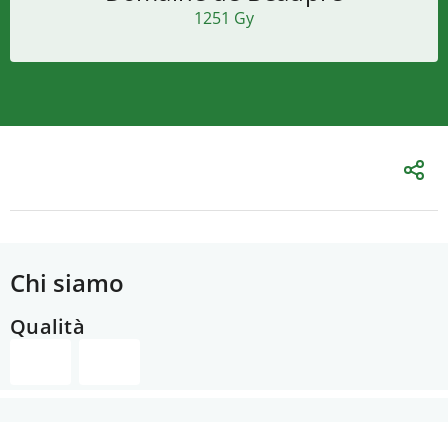
1251 Gy
Chi siamo
Qualità