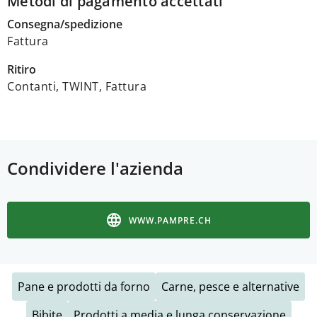
Metodi di pagamento accettati
Consegna/spedizione
Fattura
Ritiro
Contanti, TWINT, Fattura
Condividere l'azienda
WWW.PAMPRE.CH
Pane e prodotti da forno
Carne, pesce e alternative
Bibite
Prodotti a media e lunga conservazione