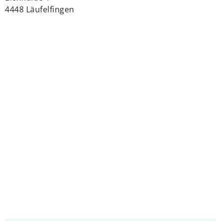
4448 Läufelfingen