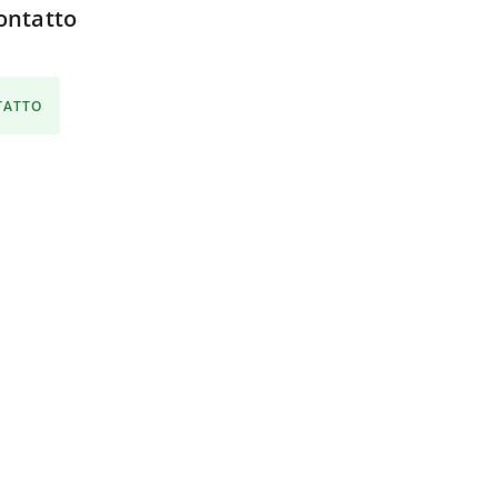
ontatto
NTATTO