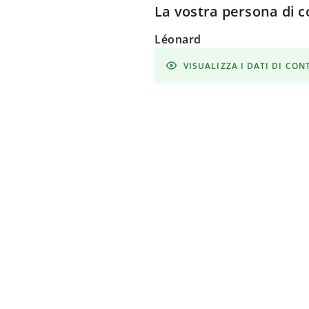
La vostra persona di c
Léonard
VISUALIZZA I DATI DI CO