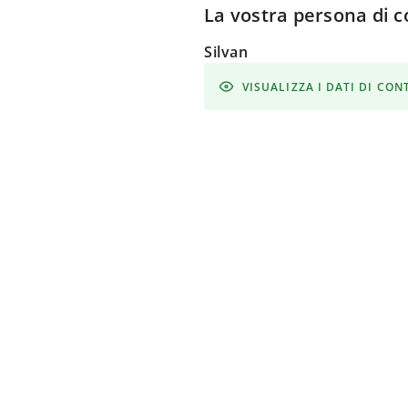
La vostra persona di c
Silvan
VISUALIZZA I DATI DI CO