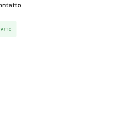
ontatto
NTATTO