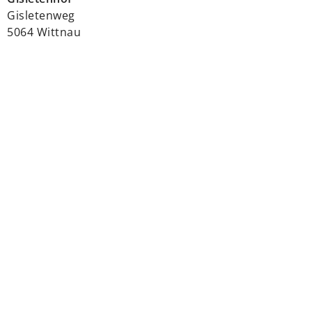
Gisletenweg
5064 Wittnau