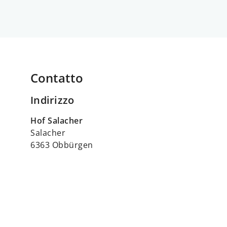
Contatto
Indirizzo
Hof Salacher
Salacher
6363 Obbürgen