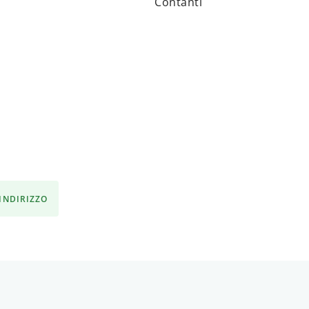
Contanti
'INDIRIZZO