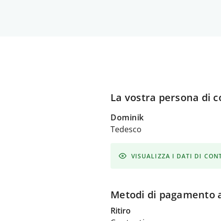
La vostra persona di c
Dominik
Tedesco
VISUALIZZA I DATI DI CO
Metodi di pagamento a
Ritiro