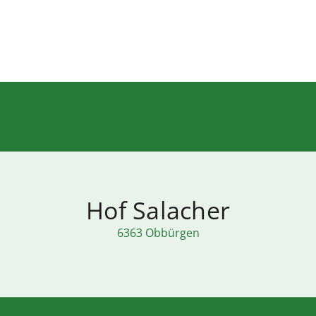
Hof Salacher
6363 Obbürgen