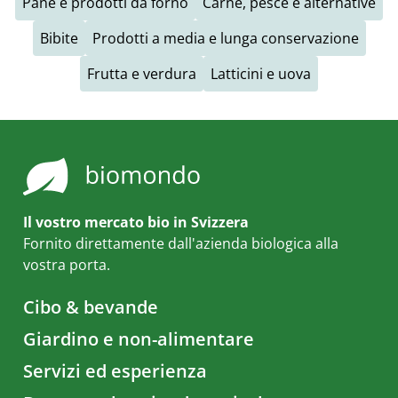
Pane e prodotti da forno
Carne, pesce e alternative
Bibite
Prodotti a media e lunga conservazione
Frutta e verdura
Latticini e uova
Il vostro mercato bio in Svizzera
Fornito direttamente dall'azienda biologica alla
vostra porta.
Cibo & bevande
Giardino e non-alimentare
Servizi ed esperienza