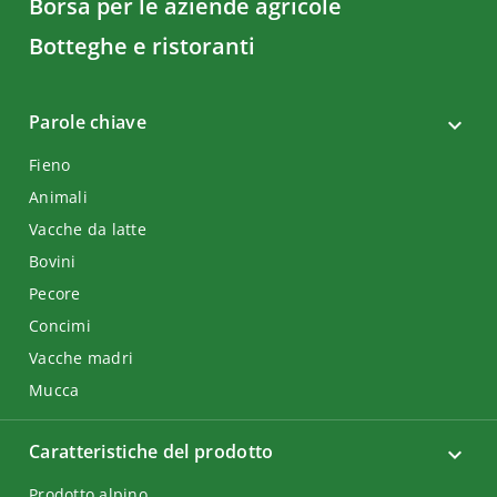
Borsa per le aziende agricole
Botteghe e ristoranti
Parole chiave
Fieno
Animali
Vacche da latte
Bovini
Pecore
Concimi
Vacche madri
Mucca
Caratteristiche del prodotto
Prodotto alpino