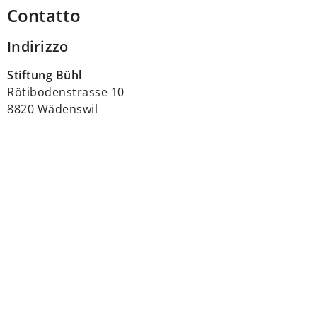
Contatto
Indirizzo
Stiftung Bühl
Rötibodenstrasse 10
8820 Wädenswil