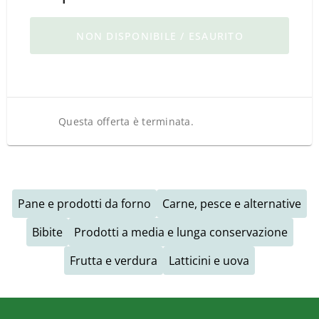
NON DISPONIBILE / ESAURITO
Questa offerta è terminata.
Pane e prodotti da forno
Carne, pesce e alternative
Bibite
Prodotti a media e lunga conservazione
Frutta e verdura
Latticini e uova