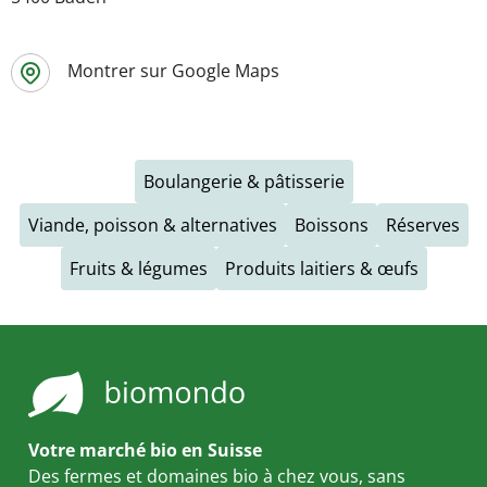
Montrer sur Google Maps
Boulangerie & pâtisserie
Viande, poisson & alternatives
Boissons
Réserves
Fruits & légumes
Produits laitiers & œufs
Votre marché bio en Suisse
Des fermes et domaines bio à chez vous, sans