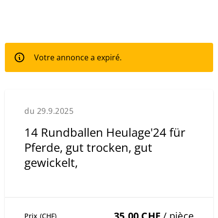
Votre annonce a expiré.
du 29.9.2025
14 Rundballen Heulage'24 für
Pferde, gut trocken, gut
gewickelt,
35.00 CHF
/ pièce
Prix (CHF)