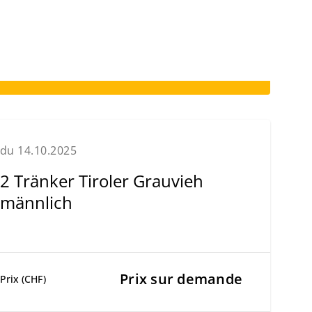
du 14.10.2025
2 Tränker Tiroler Grauvieh
männlich
Prix sur demande
Prix (CHF)