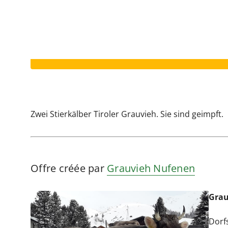
Votre annonce a expiré.
Zwei Stierkälber Tiroler Grauvieh. Sie sind geimpft.
Offre créée par
Grauvieh Nufenen
Grau
Dorf