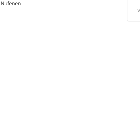
 Nufenen
V