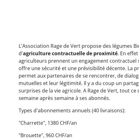
L'Association Rage de Vert propose des légumes Bio
d'
agriculture contractuelle de proximité
. En eff
agriculteurs prennent un engagement contractuel 
offre une sécurité et une prévisibilité décente. La pr
permet aux partenaires de se rencontrer, de dialo
mutuelles et leur légitimité. Il y a du coup un part
surprises de la vie agricole. A Rage de Vert, tout c
semaine après semaine à ses abonnés.
Types d'abonnements annuels (40 livraisons):
"Charrette", 1380 CHF/an
"Brouette", 960 CHF/an