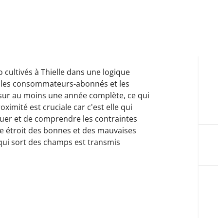
 cultivés à Thielle dans une logique
et les consommateurs-abonnés et les
sur au moins une année complète, ce qui
oximité est cruciale car c'est elle qui
guer et de comprendre les contraintes
age étroit des bonnes et des mauvaises
e qui sort des champs est transmis