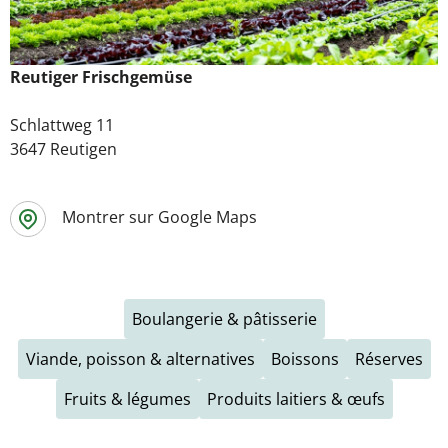
Reutiger Frischgemüse
Schlattweg 11
3647 Reutigen
Montrer sur Google Maps
Boulangerie & pâtisserie
Viande, poisson & alternatives
Boissons
Réserves
Fruits & légumes
Produits laitiers & œufs