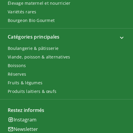
Élevage maternel et nourricier
Variétés rares
Bourgeon Bio Gourmet
Catégories principales
Boulangerie & pâtisserie
Viande, poisson & alternatives
Boissons
Réserves
Fruits & légumes
Produits laitiers & œufs
Restez informés
Instagram
Newsletter