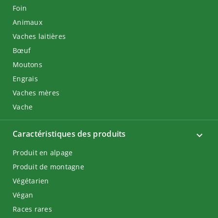
Foin
Animaux
Vaches laitières
Bœuf
Moutons
Engrais
Vaches mères
Vache
Caractéristiques des produits
Produit en alpage
Produit de montagne
Végétarien
Végan
Races rares