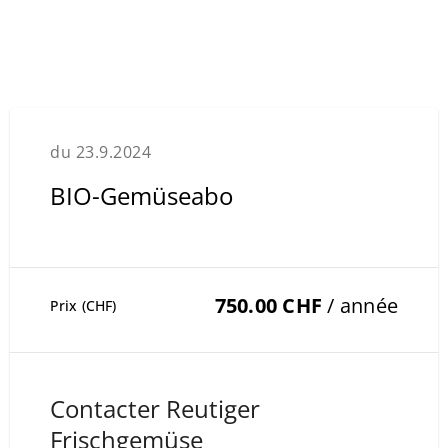
du 23.9.2024
BIO-Gemüseabo
750.00 CHF
/ année
Prix (CHF)
Contacter Reutiger
Frischgemüse