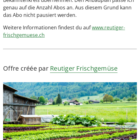
Bekanntenkreis übernehmen. Den Anbauplan passe ich
genau auf die Anzahl Abos an. Aus diesem Grund kann
das Abo nicht pausiert werden.
​Weitere Informationen findest du auf
www.reutiger-
frischgemuese.ch
Offre créée par
Reutiger Frischgemüse