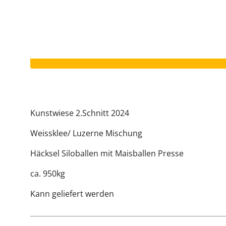
Votre annonce a expiré.
Kunstwiese 2.Schnitt 2024
Weissklee/ Luzerne Mischung
Häcksel Siloballen mit Maisballen Presse
ca. 950kg
Kann geliefert werden