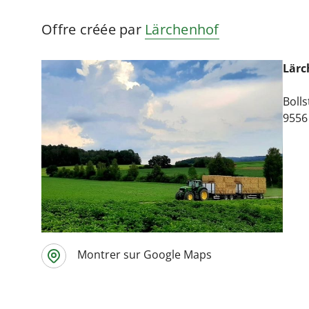
Offre créée par
Lärchenhof
Lärc
Bolls
9556
Montrer sur Google Maps