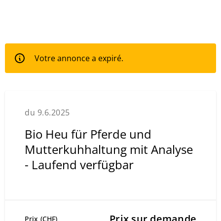
Votre annonce a expiré.
du 9.6.2025
Bio Heu für Pferde und
Mutterkuhhaltung mit Analyse
- Laufend verfügbar
Prix sur demande
Prix (CHF)