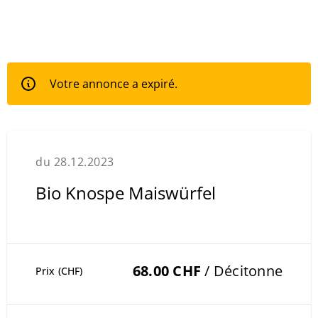
Votre annonce a expiré.
du 28.12.2023
Bio Knospe Maiswürfel
68.00 CHF
/ Décitonne
Prix (CHF)