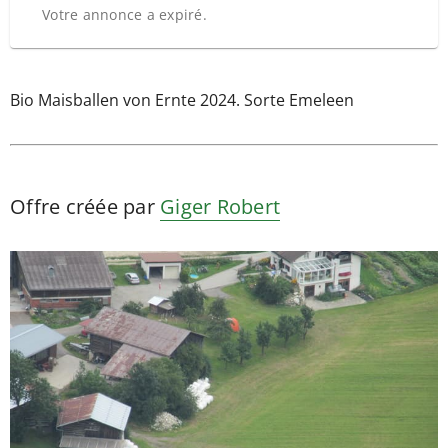
Votre annonce a expiré.
Bio Maisballen von Ernte 2024. Sorte Emeleen
Offre créée par
Giger Robert