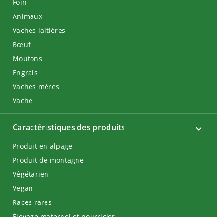
Foin
Animaux
Vaches laitières
Bœuf
Moutons
Engrais
Vaches mères
Vache
Caractéristiques des produits
Produit en alpage
Produit de montagne
Végétarien
Végan
Races rares
Élevage maternel et nourricier