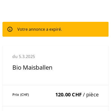
Votre annonce a expiré.
du 5.3.2025
Bio Maisballen
120.00 CHF
/ pièce
Prix (CHF)