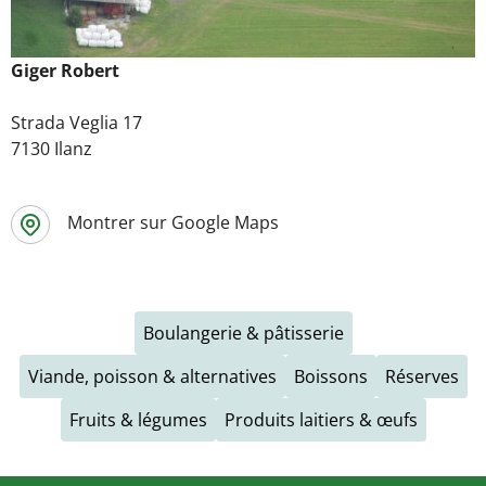
Giger Robert
Strada Veglia 17
7130 Ilanz
Montrer sur Google Maps
Boulangerie & pâtisserie
Viande, poisson & alternatives
Boissons
Réserves
Fruits & légumes
Produits laitiers & œufs