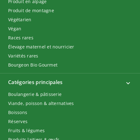
Produit en alpage
Produit de montagne
Végétarien
Végan
Races rares
Élevage maternel et nourricier
Variétés rares
Bourgeon Bio Gourmet
Catégories principales
Boulangerie & pâtisserie
Viande, poisson & alternatives
Boissons
Réserves
Fruits & légumes
Produits laitiers & œufs