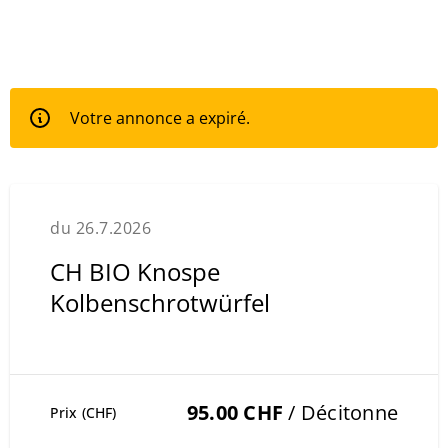
Votre annonce a expiré.
du 26.7.2026
CH BIO Knospe
Kolbenschrotwürfel
95.00 CHF
/ Décitonne
Prix (CHF)