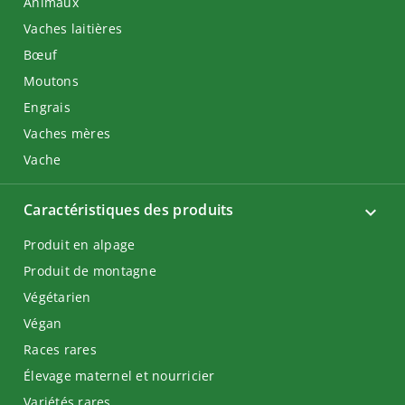
Animaux
Vaches laitières
Bœuf
Moutons
Engrais
Vaches mères
Vache
Caractéristiques des produits
Produit en alpage
Produit de montagne
Végétarien
Végan
Races rares
Élevage maternel et nourricier
Variétés rares