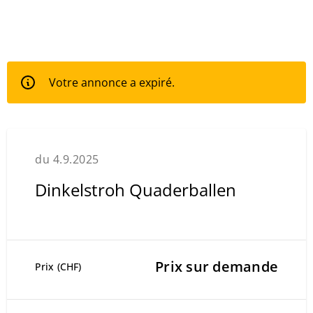
Votre annonce a expiré.
du 4.9.2025
Dinkelstroh Quaderballen
Prix sur demande
Prix (CHF)