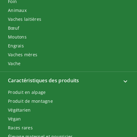
Foin
Animaux
Vaches laitières
Bœuf
Moutons
Engrais
Vaches mères
Vache
Caractéristiques des produits
Produit en alpage
Produit de montagne
Végétarien
Végan
Races rares
Élevage maternel et nourricier