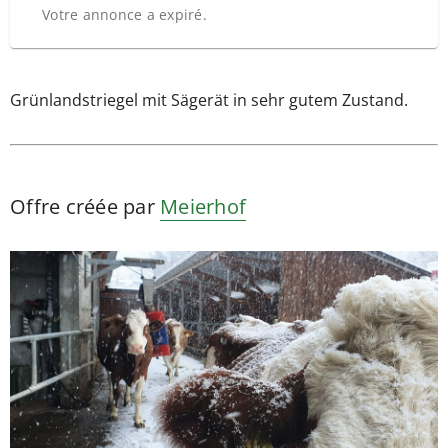
Votre annonce a expiré.
Grünlandstriegel mit Sägerät in sehr gutem Zustand.
Offre créée par
Meierhof