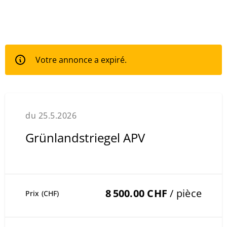
Votre annonce a expiré.
du 25.5.2026
Grünlandstriegel APV
8 500.00 CHF
/ pièce
Prix (CHF)