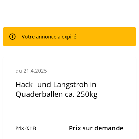
Votre annonce a expiré.
du 21.4.2025
Hack- und Langstroh in
Quaderballen ca. 250kg
Prix sur demande
Prix (CHF)