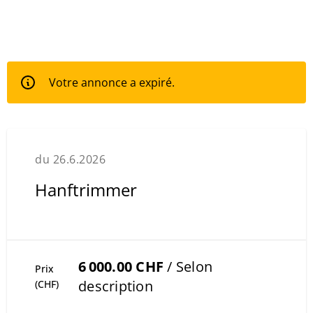
Votre annonce a expiré.
du 26.6.2026
Hanftrimmer
6 000.00 CHF
/ Selon
Prix
description
(CHF)