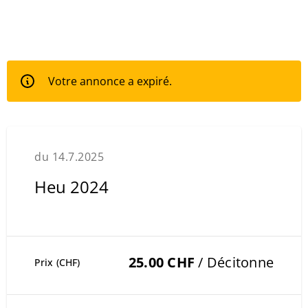
Votre annonce a expiré.
du 14.7.2025
Heu 2024
25.00 CHF
/ Décitonne
Prix (CHF)