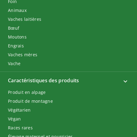
Foin
Animaux
Vaches laitières
Bœuf
Moutons
Engrais
Vaches mères
Vache
Caractéristiques des produits
Produit en alpage
Produit de montagne
Végétarien
Végan
Races rares
Élevage maternel et nourricier