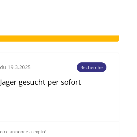
du 19.3.2025
Recherche
Jager gesucht per sofort
otre annonce a expiré.