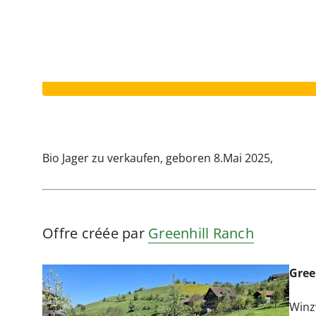
Votre annonce a expiré.
Bio Jager zu verkaufen, geboren 8.Mai 2025,
Offre créée par
Greenhill Ranch
Gree
Winz