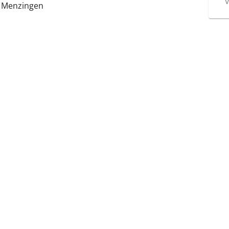
V
 Menzingen