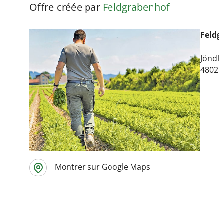
Offre créée par
Feldgrabenhof
Feld
Jönd
4802
Montrer sur Google Maps