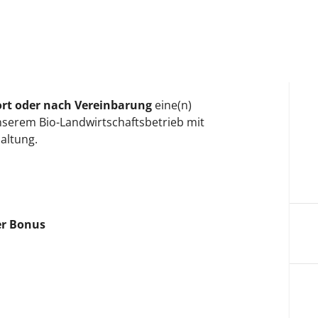
ort oder nach Vereinbarung
eine(n)
unserem Bio-Landwirtschaftsbetrieb mit
altung.
er Bonus