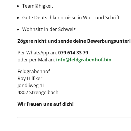
Teamfähigkeit
Gute Deutschkenntnisse in Wort und Schrift
Wohnsitz in der Schweiz
Zögere nicht und sende deine Bewerbungsunterl
Per WhatsApp an:
079 614 33 79
oder per Mail an:
info@feldgrabenhof.bio
Feldgrabenhof
Roy Hilfiker
Jöndliweg 11
4802 Strengelbach
Wir freuen uns auf dich!