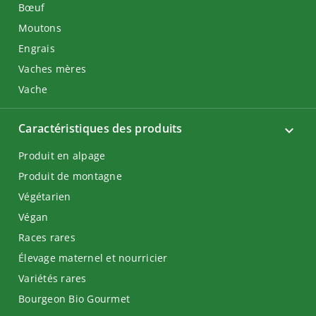
Bœuf
Moutons
Engrais
Vaches mères
Vache
Caractéristiques des produits
Produit en alpage
Produit de montagne
Végétarien
Végan
Races rares
Élevage maternel et nourricier
Variétés rares
Bourgeon Bio Gourmet