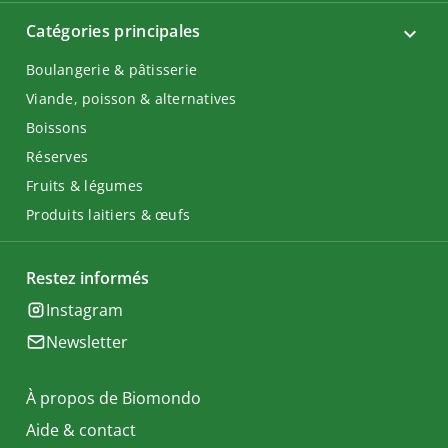
Catégories principales
Boulangerie & pâtisserie
Viande, poisson & alternatives
Boissons
Réserves
Fruits & légumes
Produits laitiers & œufs
Restez informés
Instagram
Newsletter
À propos de Biomondo
Aide & contact