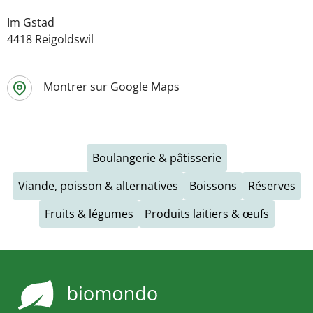
Im Gstad
4418 Reigoldswil
Montrer sur Google Maps
Boulangerie & pâtisserie
Viande, poisson & alternatives
Boissons
Réserves
Fruits & légumes
Produits laitiers & œufs