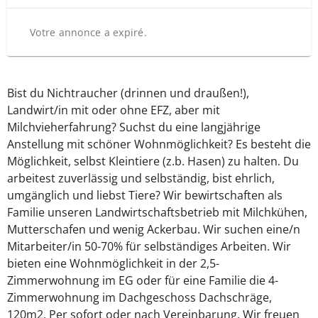
Votre annonce a expiré.
Bist du Nichtraucher (drinnen und draußen!),
Landwirt/in mit oder ohne EFZ, aber mit
Milchvieherfahrung? Suchst du eine langjährige
Anstellung mit schöner Wohnmöglichkeit? Es besteht die
Möglichkeit, selbst Kleintiere (z.b. Hasen) zu halten. Du
arbeitest zuverlässig und selbständig, bist ehrlich,
umgänglich und liebst Tiere? Wir bewirtschaften als
Familie unseren Landwirtschaftsbetrieb mit Milchkühen,
Mutterschafen und wenig Ackerbau. Wir suchen eine/n
Mitarbeiter/in 50-70% für selbständiges Arbeiten. Wir
bieten eine Wohnmöglichkeit in der 2,5-
Zimmerwohnung im EG oder für eine Familie die 4-
Zimmerwohnung im Dachgeschoss Dachschräge,
120m2. Per sofort oder nach Vereinbarung. Wir freuen