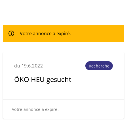
Votre annonce a expiré.
du 19.6.2022
Recherche
ÖKO HEU gesucht
Votre annonce a expiré.