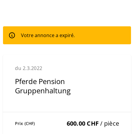
Votre annonce a expiré.
du 2.3.2022
Pferde Pension
Gruppenhaltung
600.00 CHF
/ pièce
Prix (CHF)