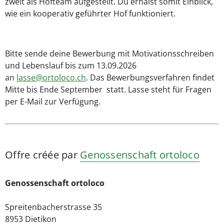
zweit als Hofteam aufgestellt. Du erhälst somit Einblick,
wie ein kooperativ geführter Hof funktioniert.
Bitte sende deine Bewerbung mit Motivationsschreiben
und Lebenslauf bis zum 13.09.2026
an
lasse@ortoloco.ch
. Das Bewerbungsverfahren findet
Mitte bis Ende September statt. Lasse steht für Fragen
per E-Mail zur Verfügung.
Offre créée par
Genossenschaft ortoloco
Genossenschaft ortoloco
Spreitenbacherstrasse 35
8953 Dietikon