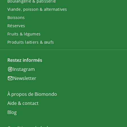
Boulangerie & pâtisserie
Viande, poisson & alternatives
Boissons
Réserves
Fruits & légumes
Produits laitiers & œufs
Restez informés
Instagram
Newsletter
À propos de Biomondo
Aide & contact
Blog