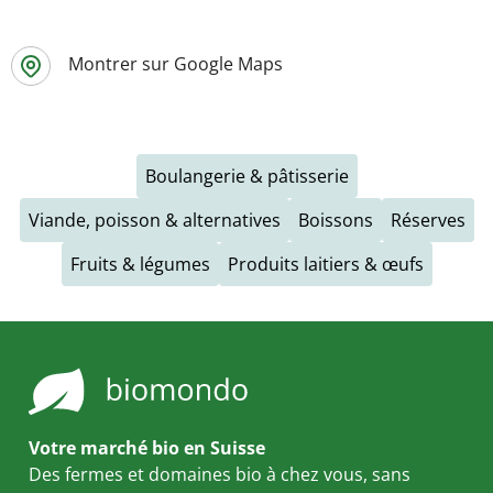
Montrer sur Google Maps
Boulangerie & pâtisserie
Viande, poisson & alternatives
Boissons
Réserves
Fruits & légumes
Produits laitiers & œufs
Votre marché bio en Suisse
Des fermes et domaines bio à chez vous, sans