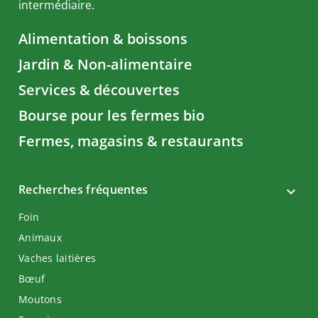
intermédiaire.
Alimentation & boissons
Jardin & Non-alimentaire
Services & découvertes
Bourse pour les fermes bio
Fermes, magasins & restaurants
Recherches fréquentes
Foin
Animaux
Vaches laitières
Bœuf
Moutons