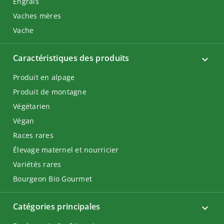
Engrais
Vaches mères
Vache
Caractéristiques des produits
Produit en alpage
Produit de montagne
Végétarien
Végan
Races rares
Élevage maternel et nourricier
Variétés rares
Bourgeon Bio Gourmet
Catégories principales