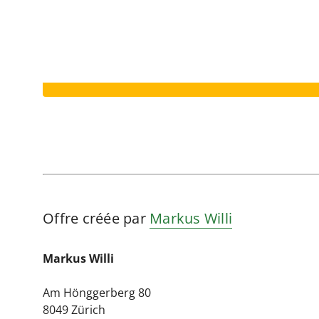
Votre annonce a expiré.
Offre créée par
Markus Willi
Markus Willi
Am Hönggerberg 80
8049 Zürich