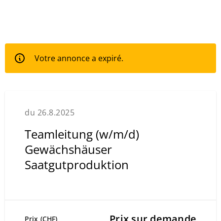
Votre annonce a expiré.
du 26.8.2025
Teamleitung (w/m/d)
Gewächshäuser
Saatgutproduktion
Prix sur demande
Prix (CHF)