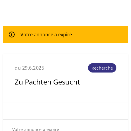
Votre annonce a expiré.
du 29.6.2025
Recherche
Zu Pachten Gesucht
Votre annonce a expiré.