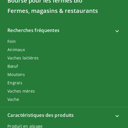
Bourse pour les fermes bio
Fermes, magasins & restaurants
Recherches fréquentes
Foin
Animaux
Vaches laitières
Bœuf
Moutons
Engrais
Vaches mères
Vache
Caractéristiques des produits
Produit en alpage