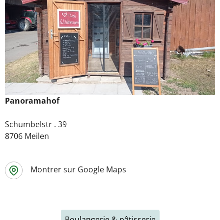
Panoramahof
Schumbelstr . 39
8706 Meilen
Montrer sur Google Maps
Boulangerie & pâtisserie