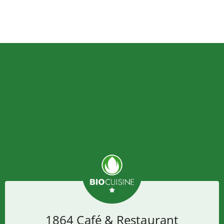
1864 Café & Restaurant