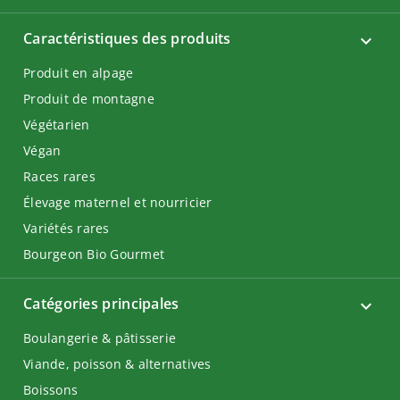
Caractéristiques des produits
Produit en alpage
Produit de montagne
Végétarien
Végan
Races rares
Élevage maternel et nourricier
Variétés rares
Bourgeon Bio Gourmet
Catégories principales
Boulangerie & pâtisserie
Viande, poisson & alternatives
Boissons