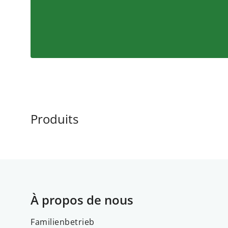
Produits
À propos de nous
Familienbetrieb