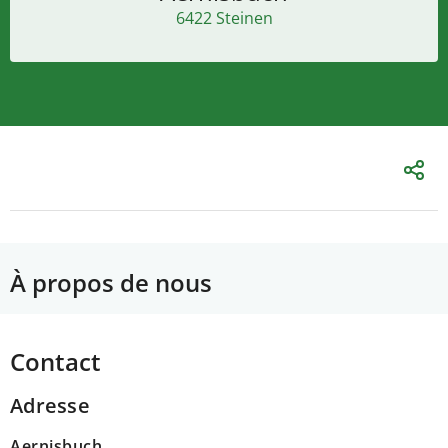
6422 Steinen
À propos de nous
Contact
Adresse
Aernisbuch