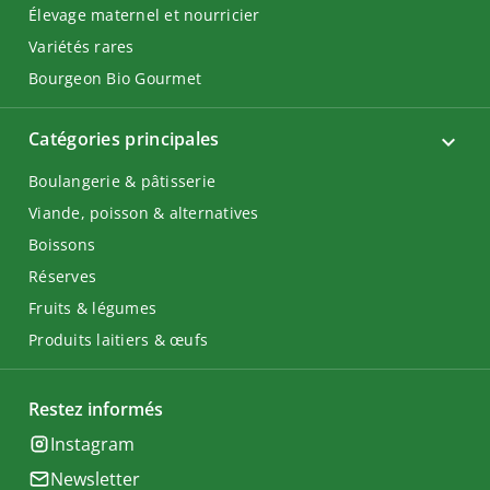
Élevage maternel et nourricier
Variétés rares
Bourgeon Bio Gourmet
Catégories principales
Boulangerie & pâtisserie
Viande, poisson & alternatives
Boissons
Réserves
Fruits & légumes
Produits laitiers & œufs
Restez informés
Instagram
Newsletter