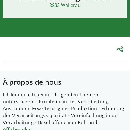
8832 Wollerau
À propos de nous
Ich kann euch bei den folgenden Themen
unterstützen: - Probleme in der Verarbeitung -
Ausbau und Erweiterung der Produktion - Erhöhung
der Verarbeitungskapazität - Vereinfachung in der
Verarbeitung - Beschaffung von Roh und
Packmaterial - Reinigung - Kommunikation mit der
Afficher plus