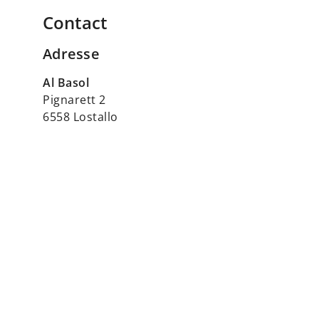
Contact
Adresse
Al Basol
Pignarett 2
6558 Lostallo