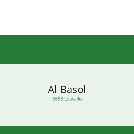
Al Basol
6558 Lostallo