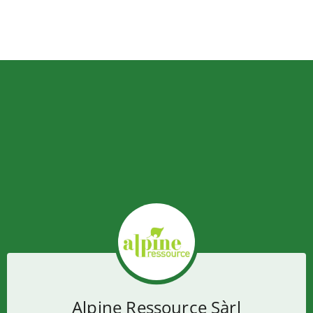
Alpine Ressource Sàrl