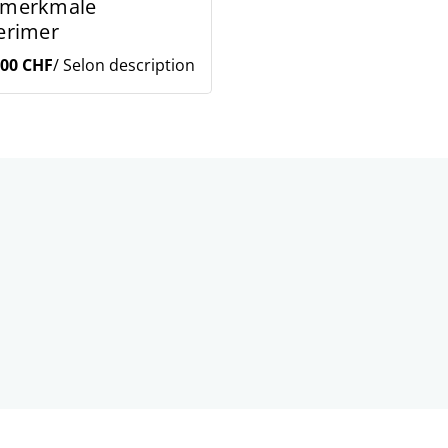
tmerkmale
erimer
.00 CHF
/ Selon description