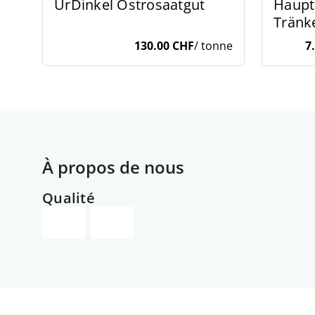
UrDinkel Ostrosaatgut
Haup
Tränk
130.00 CHF
/ tonne
7
À propos de nous
Qualité