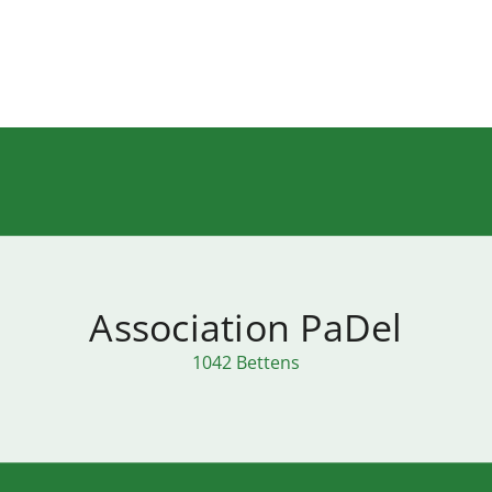
Association PaDel
1042 Bettens