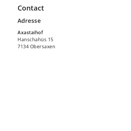
Contact
Adresse
Axastaihof
Hanschahüs 15
7134 Obersaxen