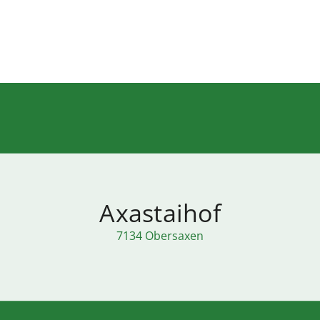
Axastaihof
7134 Obersaxen