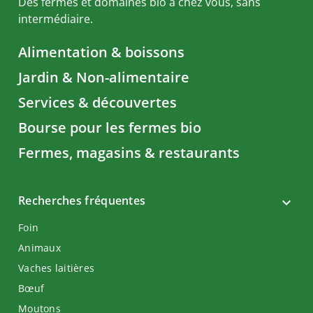
Des fermes et domaines bio à chez vous, sans
intermédiaire.
Alimentation & boissons
Jardin & Non-alimentaire
Services & découvertes
Bourse pour les fermes bio
Fermes, magasins & restaurants
Recherches fréquentes
Foin
Animaux
Vaches laitières
Bœuf
Moutons